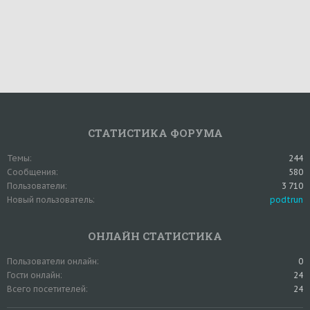
СТАТИСТИКА ФОРУМА
Темы
244
Сообщения
580
Пользователи
3 710
Новый пользователь
podtrun
ОНЛАЙН СТАТИСТИКА
Пользователи онлайн
0
Гости онлайн
24
Всего посетителей
24