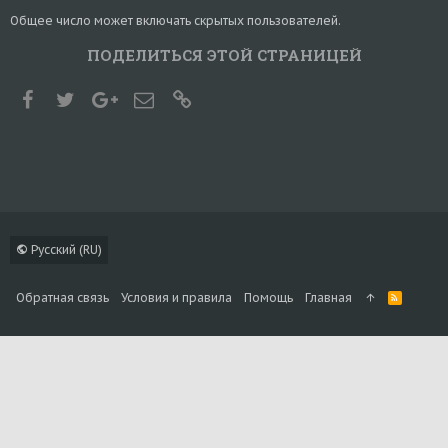
Общее число может включать скрытых пользователей.
ПОДЕЛИТЬСЯ ЭТОЙ СТРАНИЦЕЙ
Facebook
Twitter
Google+
Электронная почта
Ссылка
Русский (RU)
Обратная связь
Условия и правила
Помощь
Главная