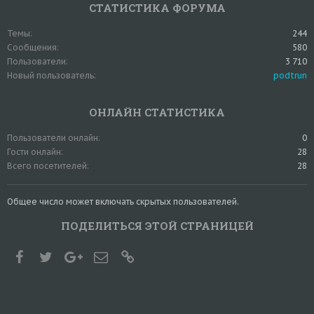
СТАТИСТИКА ФОРУМА
Темы
244
Сообщения
580
Пользователи
3 710
Новый пользователь
podtrun
ОНЛАЙН СТАТИСТИКА
Пользователи онлайн
0
Гости онлайн
28
Всего посетителей
28
Общее число может включать скрытых пользователей.
ПОДЕЛИТЬСЯ ЭТОЙ СТРАНИЦЕЙ
Facebook
Twitter
Google+
Электронная почта
Ссылка