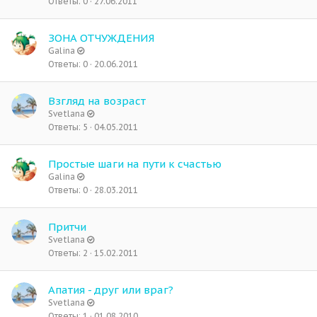
Ответы
0
27.06.2011
ЗОНА ОТЧУЖДЕНИЯ
Galina
Ответы
0
20.06.2011
Взгляд на возраст
Svetlana
Ответы
5
04.05.2011
Простые шаги на пути к счастью
Galina
Ответы
0
28.03.2011
Притчи
Svetlana
Ответы
2
15.02.2011
Апатия - друг или враг?
Svetlana
Ответы
1
01.08.2010