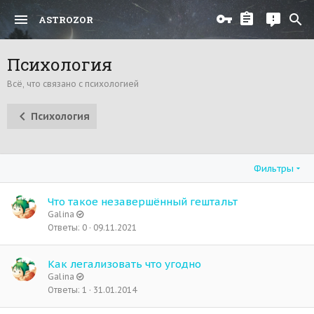
ASTROZOR
Психология
Всё, что связано с психологией
Психология
Фильтры
Что такое незавершённый гештальт
Galina
Ответы
0
09.11.2021
Как легализовать что угодно
Galina
Ответы
1
31.01.2014