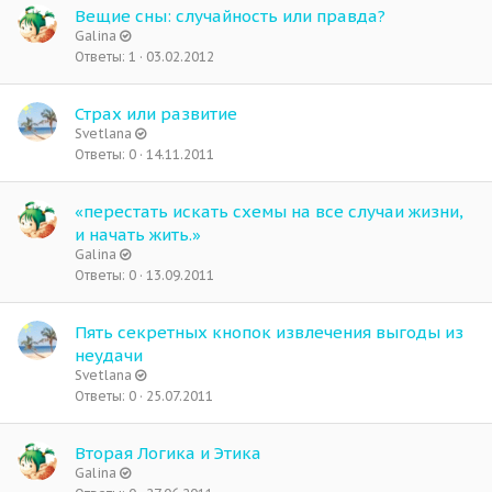
Вещие сны: случайность или правда?
Galina
Ответы
1
03.02.2012
Страх или развитие
Svetlana
Ответы
0
14.11.2011
«перестать искать схемы на все случаи жизни,
и начать жить.»
Galina
Ответы
0
13.09.2011
Пять секретных кнопок извлечения выгоды из
неудачи
Svetlana
Ответы
0
25.07.2011
Вторая Логика и Этика
Galina