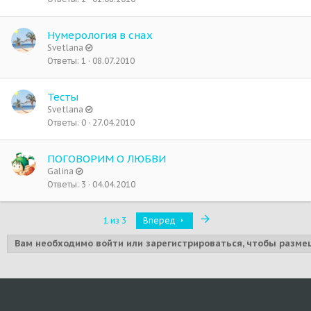
Нумерология в снах
Svetlana
Ответы
1
08.07.2010
Тесты
Svetlana
Ответы
0
27.04.2010
ПОГОВОРИМ О ЛЮБВИ
Galina
Ответы
3
04.04.2010
Последняя
1 из 3
Вперед
Вам необходимо войти или зарегистрироваться, чтобы разме