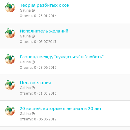
Теория разбитых окон
Galina
Ответы
0
23.01.2014
Исполнитель желаний
Galina
Ответы
0
03.07.2013
Разница между "нуждаться" и "любить"
Galina
Ответы
0
28.06.2013
Цена желания
Galina
Ответы
0
31.05.2013
20 вещей, которые я не знал в 20 лет
Galina
Ответы
0
06.06.2012