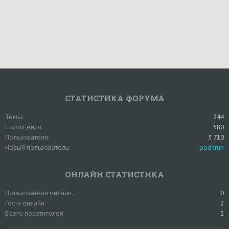
СТАТИСТИКА ФОРУМА
Темы
244
Сообщения
580
Пользователи
3 710
Новый пользователь
podtrun
ОНЛАЙН СТАТИСТИКА
Пользователи онлайн
0
Гости онлайн
2
Всего посетителей
2