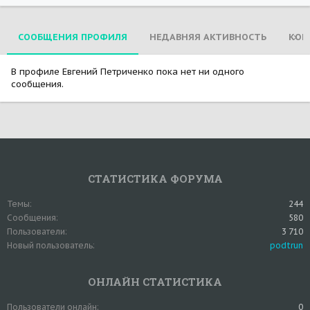
СООБЩЕНИЯ ПРОФИЛЯ
НЕДАВНЯЯ АКТИВНОСТЬ
КОН
В профиле Евгений Петриченко пока нет ни одного
сообщения.
СТАТИСТИКА ФОРУМА
Темы
244
Сообщения
580
Пользователи
3 710
Новый пользователь
podtrun
ОНЛАЙН СТАТИСТИКА
Пользователи онлайн
0