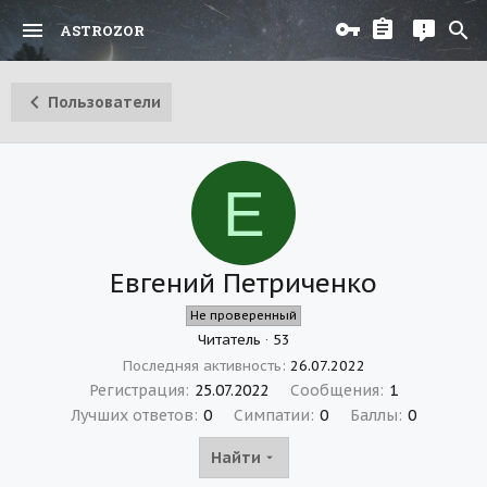
ASTROZOR
Пользователи
Е
Евгений Петриченко
Не проверенный
Читатель
·
53
Последняя активность
26.07.2022
Регистрация
25.07.2022
Сообщения
1
Лучших ответов
0
Симпатии
0
Баллы
0
Найти