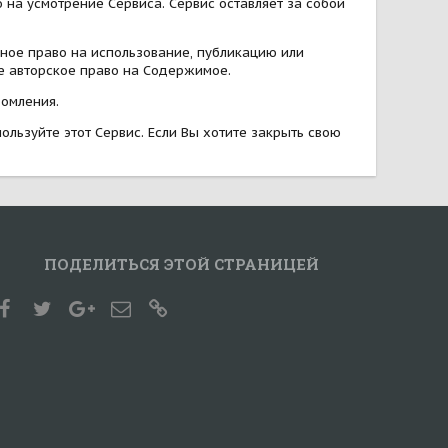
на усмотрение Сервиса. Сервис оставляет за собой
нное право на использование, публикацию или
е авторское право на Содержимое.
домления.
пользуйте этот Сервис. Если Вы хотите закрыть свою
ПОДЕЛИТЬСЯ ЭТОЙ СТРАНИЦЕЙ
Facebook
Twitter
Google+
Электронная почта
Ссылка