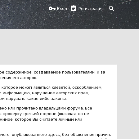
Вход
Регистрация
юбое содержимое, создаваемое пользователями, и за
ения его авторов.
которое может являться клеветой, оскорблением,
ую информацию, нарушение авторских прав,
ом нарушать какие-либо законы.
ено или прочитано владельцами форума. Все
 проверку третьей стороне (включая, но не
ржимое, которое Вы считаете личным или
ого, опубликованного здесь, без объяснения причин.