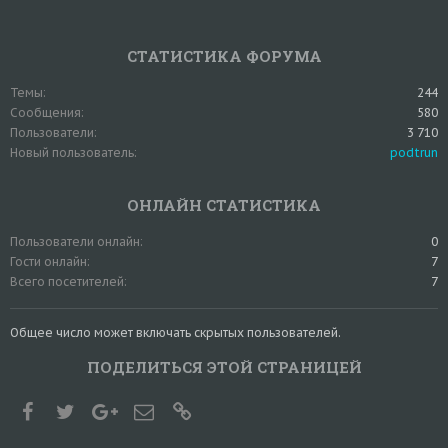
СТАТИСТИКА ФОРУМА
Темы
244
Сообщения
580
Пользователи
3 710
Новый пользователь
podtrun
ОНЛАЙН СТАТИСТИКА
Пользователи онлайн
0
Гости онлайн
7
Всего посетителей
7
Общее число может включать скрытых пользователей.
ПОДЕЛИТЬСЯ ЭТОЙ СТРАНИЦЕЙ
Facebook
Twitter
Google+
Электронная почта
Ссылка