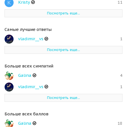
Kristy
11
K
Посмотреть еще...
Самые лучшие ответы
vladimir__vs
1
Посмотреть еще...
Больше всех симпатий
Galina
4
vladimir__vs
1
Посмотреть еще...
Больше всех баллов
Galina
18